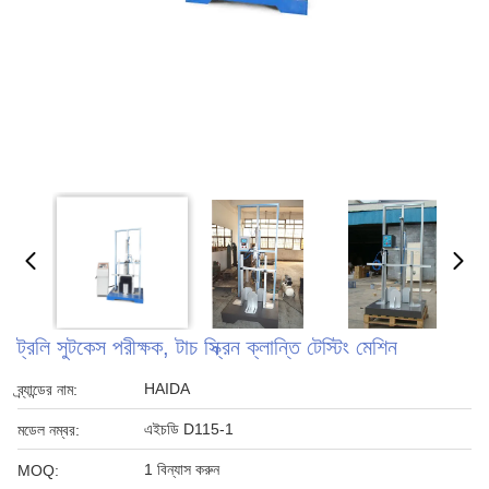
ট্রলি সুটকেস পরীক্ষক, টাচ স্ক্রিন ক্লান্তি টেস্টিং মেশিন
HAIDA
ব্র্যান্ডের নাম:
এইচডি D115-1
মডেল নম্বর:
1 বিন্যাস করুন
MOQ: