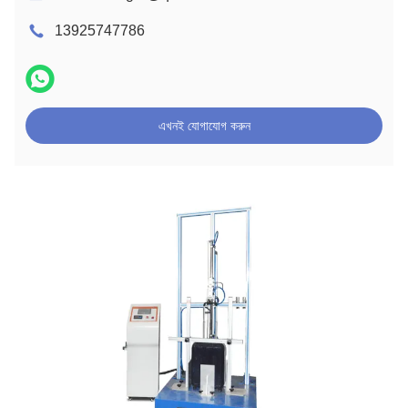
13925747786
এখনই যোগাযোগ করুন