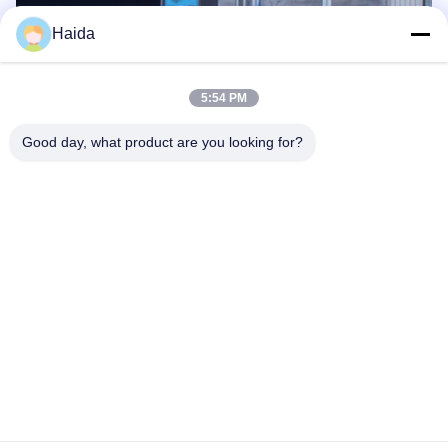
Haida
5:54 PM
Good day, what product are you looking for?
ট্যাগ:
Fatigue Testing Machine