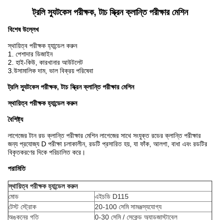
ট্রলি স্যুটকেস পরীক্ষক, টাচ স্ক্রিন ক্লান্তি পরীক্ষার মেশিন
বিশেষ উল্লেখ
স্থায়িত্ব পরীক্ষক হ্যান্ডেল করুন
1. পেশাদার ডিজাইন
2. হাই-কিউ, কারখানার আউটলেট
3.উসামালিক দাম, ভাল বিক্রয় পরিষেবা
ট্রলি স্যুটকেস পরীক্ষক, টাচ স্ক্রিন ক্লান্তি পরীক্ষার মেশিন
স্থায়িত্ব পরীক্ষক হ্যান্ডেল করুন
বৈশিষ্ট্য
লাগেজের টান রড ক্লান্তি পরীক্ষার মেশিন লাগেজের সাথে সংযুক্ত রডের ক্লান্তি পরীক্ষার
জন্য প্রযোজ্য D পরীক্ষা চলাকালীন, রডটি প্রসারিত হয়, যা ফাঁক, আলগা, বাধা এবং রডটির
বিকৃতকরণের দিকে পরিচালিত করে।
পরামিতি
স্থায়িত্ব পরীক্ষক হ্যান্ডেল করুন
মোড
এইচডি D115
টেস্ট স্ট্রোক
20-100 সেমি সামঞ্জস্যযোগ্য
অঙ্কনের গতি
0-30 সেমি / সেকেন্ড অ্যাডজাস্টাবেল