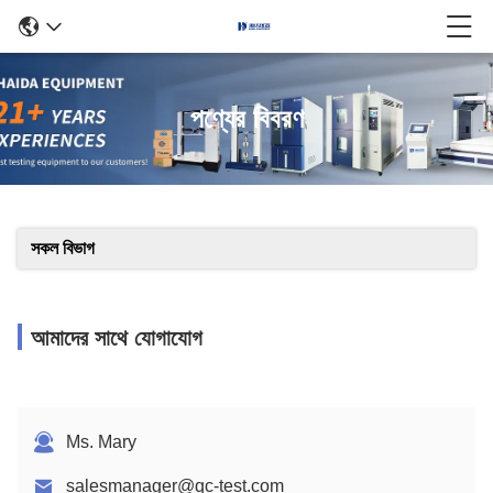
পণ্যের বিবরণ
সকল বিভাগ
আমাদের সাথে যোগাযোগ
Ms. Mary
salesmanager@qc-test.com