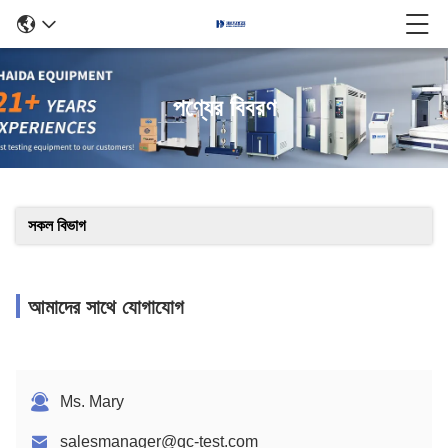
পণ্যের বিবরণ
সকল বিভাগ
আমাদের সাথে যোগাযোগ
Ms. Mary
salesmanager@qc-test.com