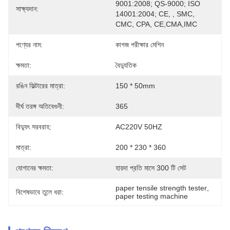
9001:2008; QS-9000; ISO 
সাক্ষ্যদান:
14001:2004; CE, , SMC, 
CMC, CPA, CE,CMA,IMC
পণ্যের নাম:
কাগজ পরীক্ষার মেশিন
ক্ষমতা:
বৈদ্যুতিক
রঙিন ফিল্টারের মাত্রা:
150 * 50mm
দীর্ঘ তরঙ্গ অতিবেগুনী:
365
বিদ্যুৎ সরবরাহ:
AC220V 50HZ
মাত্রা:
200 * 230 * 360
যোগানের ক্ষমতা:
হায়দা প্রতি মাসে 300 টি সেট
paper tensile strength tester
, 
বিশেষভাবে তুলে ধরা:
paper testing machine