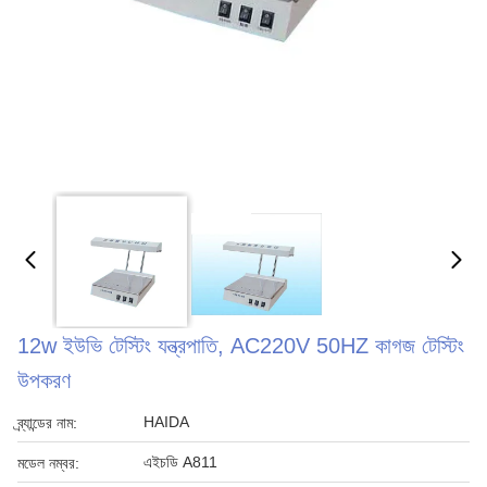
12w ইউভি টেস্টিং যন্ত্রপাতি, AC220V 50HZ কাগজ টেস্টিং
উপকরণ
HAIDA
ব্র্যান্ডের নাম:
এইচডি A811
মডেল নম্বর: