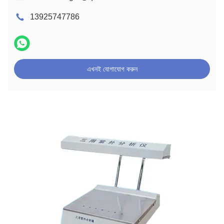
13925747786
এখনই যোগাযোগ করুন