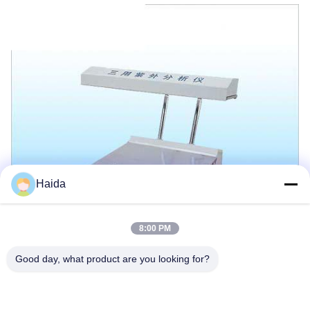
Haida
8:00 PM
Good day, what product are you looking for?
ট্যাগ:
Packaging Testing Instruments
Paper And Packaging Material Testing Instruments