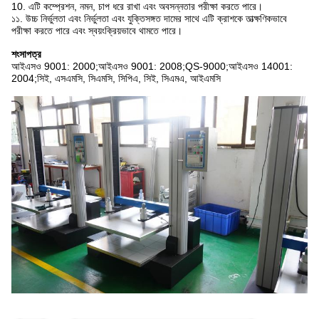
10. এটি কম্প্রেশন, নমন, চাপ ধরে রাখা এবং অবসন্নতার পরীক্ষা করতে পারে।
১১. উচ্চ নির্ভুলতা এবং নির্ভুলতা এবং যুক্তিসঙ্গত দামের সাথে এটি ক্রাশকে তাত্ক্ষণিকভাবে
পরীক্ষা করতে পারে এবং স্বয়ংক্রিয়ভাবে থামতে পারে।
শংসাপত্র
আইএসও 9001: 2000;আইএসও 9001: 2008;QS-9000;আইএসও 14001:
2004;সিই, এসএমসি, সিএমসি, সিপিএ, সিই, সিএমএ, আইএমসি