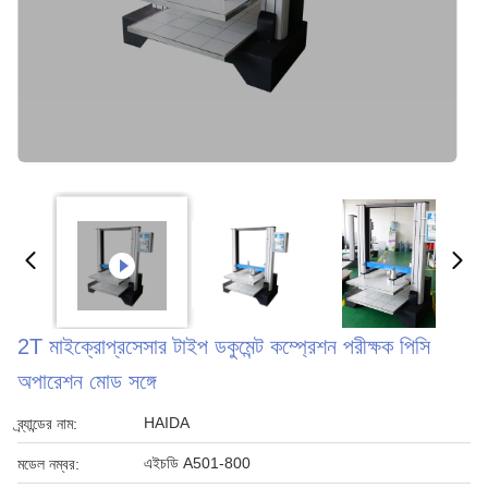
2T মাইক্রোপ্রসেসার টাইপ ডকুমেন্ট কম্প্রেশন পরীক্ষক পিসি
অপারেশন মোড সঙ্গে
HAIDA
ব্র্যান্ডের নাম:
এইচডি A501-800
মডেল নম্বর: