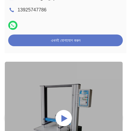
13925747786
এখনই যোগাযোগ করুন