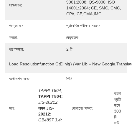
9001:2008; QS-9000; ISO 
সাক্ষ্যদান:
14001:2004; CE, SMC, CMC, 
CPA, CE,CMA,IMC
পণ্যের নাম:
প্যাকেজিং পরীক্ষার সরঞ্জাম
ক্ষমতা:
বৈদ্যুতিক
ধারণক্ষমতা:
2 টি
Load Resolutionfunction GtElInit() {var Lib = New Google.translat
অপারেশন মোড:
পিসি
TAPPI-T804;
হায়দা 
TAPPI-T804;
প্রতি 
JIS-20212;
মাসে 
মান:
নামক JIS-
যোগানের ক্ষমতা:
300 
20212;
টি 
GB4857.3.4;
সেট