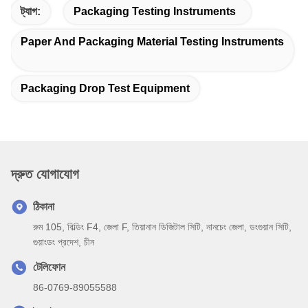
ট্যাগ:
Packaging Testing Instruments
Paper And Packaging Material Testing Instruments
Packaging Drop Test Equipment
দ্রুত যোগাযোগ
ঠিকানা
রুম 105, বিল্ডিং F4, জেলা F, তিয়ানান ডিজিটাল সিটি, নানচেং জেলা, ডংগুয়ান সিটি,
গুয়াংডং প্রদেশ, চীন
টেলিফোন
86-0769-89055588