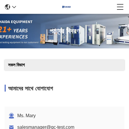
পণ্যের বিবরণ
সকল বিভাগ
আমাদের সাথে যোগাযোগ
Ms. Mary
salesmanager@qc-test.com