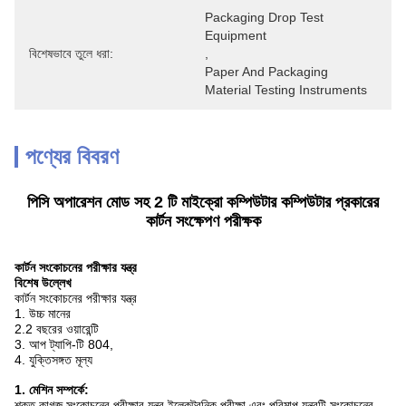
Packaging Drop Test 
Equipment
বিশেষভাবে তুলে ধরা:
, 
Paper And Packaging 
Material Testing Instruments
পণ্যের বিবরণ
পিসি অপারেশন মোড সহ 2 টি মাইক্রো কম্পিউটার কম্পিউটার প্রকারের
কার্টন সংক্ষেপণ পরীক্ষক
কার্টন সংকোচনের পরীক্ষার যন্ত্র
বিশেষ উল্লেখ
কার্টন সংকোচনের পরীক্ষার যন্ত্র
1. উচ্চ মানের
2.2 বছরের ওয়ারেন্টি
3. আপ ট্যাপি-টি 804,
4. যুক্তিসঙ্গত মূল্য
1. মেশিন সম্পর্কে:
শক্ত কাগজ সংকোচনের পরীক্ষার যন্ত্র ইলেকট্রনিক পরীক্ষা এবং পরিমাপ যন্ত্রটি সংকোচনের