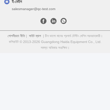
ই-মেইল
salesmanager@qc-test.com
গোপনীয়তা নীতি
|
সাইট ম্যাপ
| চীন ভালো মানের প্রসার্য টেস্টিং মেশিন সরবরাহকারী।
কপিরাইট © 2013-2026 Guangdong Haida Equipment Co., Ltd.
সমস্ত অধিকার সংরক্ষিত।