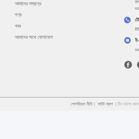
রু
আমাদের সম্বন্ধে
গু
পণ্য
ট
খবর
8
আমাদের সাথে যোগাযোগ
ই
s
গোপনীয়তা নীতি
|
সাইট ম্যাপ
| চীন ভালো মান