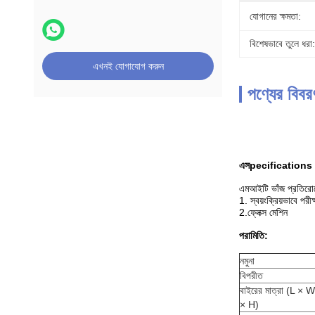
যোগানের ক্ষমতা:
বিশেষভাবে তুলে ধরা:
এখনই যোগাযোগ করুন
পণ্যের বিবর
এস
pecifications
এমআইটি ভাঁজ প্রতিরোধ
1. স্বয়ংক্রিয়ভাবে পরী
2.ফ্লেক্স মেশিন
পরামিতি:
নমুনা
বিপরীত
বাইরের মাত্রা (L × W
× H)