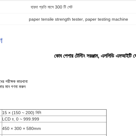
হায়দা প্রতি মাসে 300 টি সেট
paper tensile strength tester
, 
paper testing machine
ণ
কোব পেপার টেস্টিং সরঞ্জাম, এলসিডি এমআইটি ফোল্ডি
ের পরীক্ষক কারখানা
ক্ষার মান গণনা করুন
15 × (150 ~ 200) মিমি
LCD র, 0 ~ 999.999
450 × 300 × 580mm