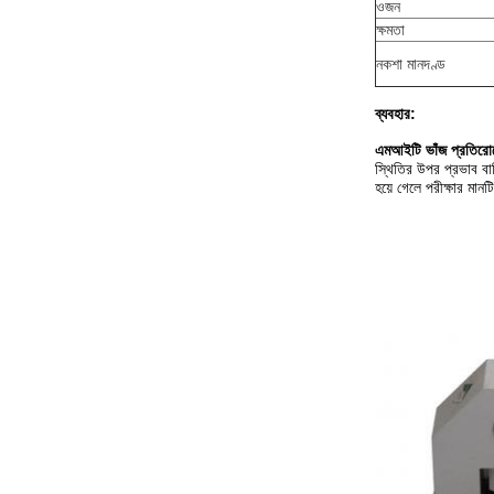
ওজন
ক্ষমতা
নকশা মানদণ্ড
ব্যবহার:
এমআইটি ভাঁজ প্রতিরোধ
স্থিতির উপর প্রভাব বাড
হয়ে গেলে পরীক্ষার মানট