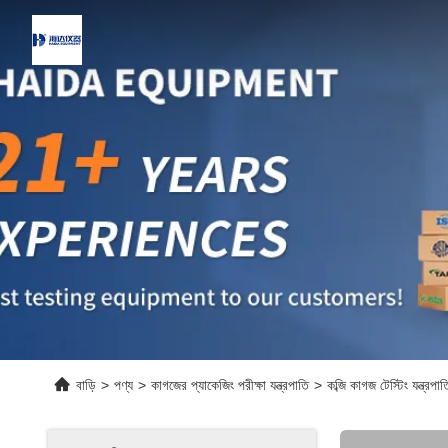
বাড়ি
>
পণ্য
>
কাগজের প্যাকেজিং পরীক্ষা যন্ত্রপাতি
>
কব্জি কাগজ টেস্টিং যন্ত্র