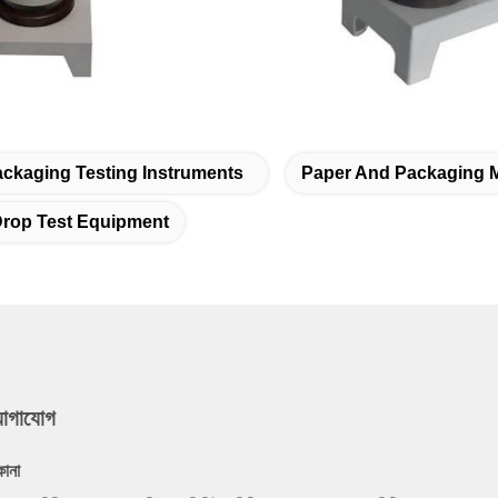
ckaging Testing Instruments
Paper And Packaging Ma
rop Test Equipment
যোগাযোগ
কানা