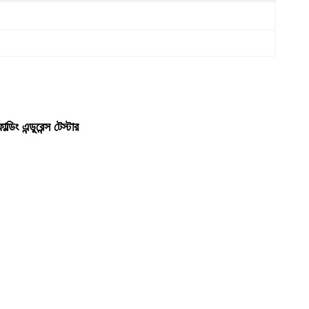
ং এন্ডুরেন্স টেস্টার