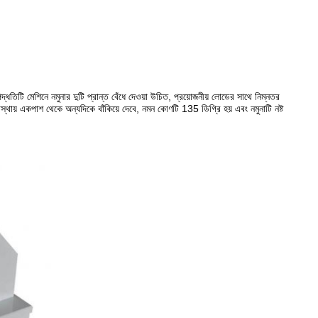
্ধতিটি মেশিনে নমুনার দুটি প্রান্ত বেঁধে দেওয়া উচিত, প্রয়োজনীয় লোডের সাথে নিম্নতর
অবস্থায় একপাশ থেকে অন্যদিকে বাঁকিয়ে দেবে, নমন কোণটি 135 ডিগ্রি হয় এবং নমুনাটি নষ্ট