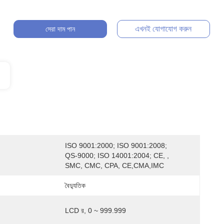
এখনই যোগাযোগ করুন
সেরা দাম পান
ISO 9001:2000; ISO 9001:2008; 
QS-9000; ISO 14001:2004; CE, , 
SMC, CMC, CPA, CE,CMA,IMC
বৈদ্যুতিক
LCD র, 0 ~ 999.999