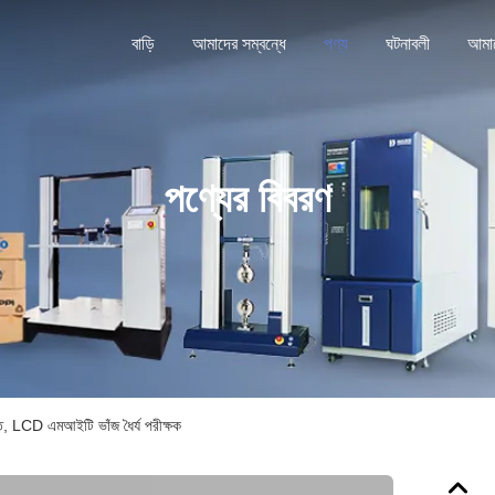
বাড়ি
আমাদের সম্বন্ধে
পণ্য
ঘটনাবলী
পণ্যের বিবরণ
পাতি, LCD এমআইটি ভাঁজ ধৈর্য পরীক্ষক