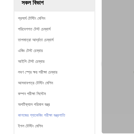
সকল বিভাগ
প্রসার্য টেস্টিং মেশিন
পরিবেশগত টেস্ট চেম্বার্স
তাপমাত্রা আর্দ্রতা চেম্বার্স
এজিং টেস্ট চেম্বার
আইপি টেস্ট চেম্বার
লবণ স্প্রে ক্ষয় পরীক্ষা চেম্বার
আসবাবপত্র টেস্টিং মেশিন
কম্পন পরীক্ষা সিস্টেম
অপটিক্যাল পরিমাপ যন্ত্র
কাগজের প্যাকেজিং পরীক্ষা যন্ত্রপাতি
ইগল টেস্টিং মেশিন