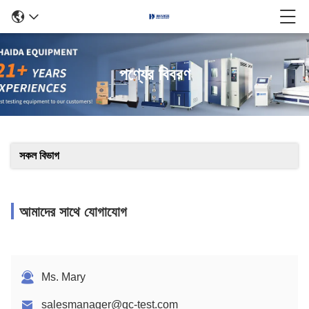
পণ্যের বিবরণ
সকল বিভাগ
আমাদের সাথে যোগাযোগ
Ms. Mary
salesmanager@qc-test.com