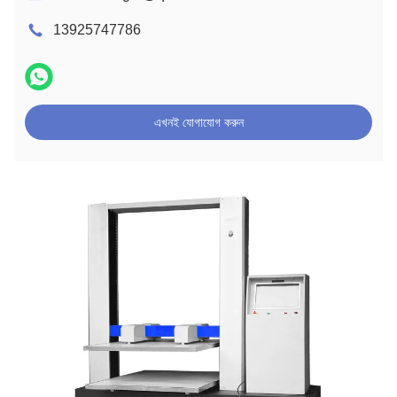
13925747786
এখনই যোগাযোগ করুন