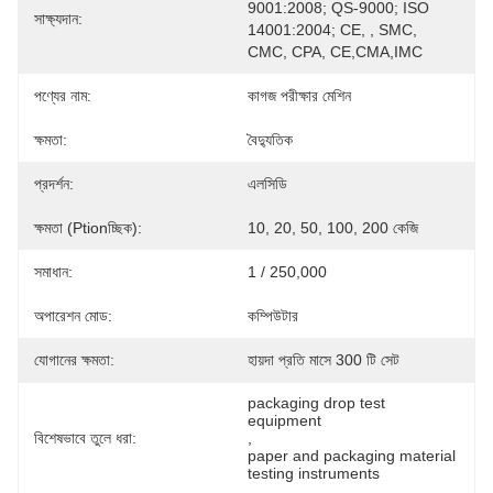
9001:2008; QS-9000; ISO 
সাক্ষ্যদান:
14001:2004; CE, , SMC, 
CMC, CPA, CE,CMA,IMC
পণ্যের নাম:
কাগজ পরীক্ষার মেশিন
ক্ষমতা:
বৈদ্যুতিক
প্রদর্শন:
এলসিডি
ক্ষমতা (ptionচ্ছিক):
10, 20, 50, 100, 200 কেজি
সমাধান:
1 / 250,000
অপারেশন মোড:
কম্পিউটার
যোগানের ক্ষমতা:
হায়দা প্রতি মাসে 300 টি সেট
packaging drop test 
equipment
বিশেষভাবে তুলে ধরা:
, 
paper and packaging material 
testing instruments