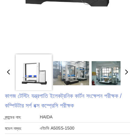
কাগজ টেস্টিং যন্ত্রপাতি ইলেকট্রনিক কার্টন সংক্ষেপন পরীক্ষক /
কম্পিউটার সর্প বক্স কম্প্রেসি পরীক্ষক
HAIDA
ব্র্যান্ডের নাম:
এইচডি A505S-1500
মডেল নম্বর: