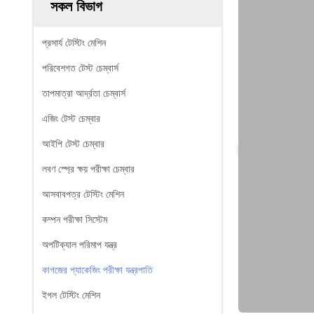
সকল বিভাগ
প্রসার্য টেস্টিং মেশিন
পরিবেশগত টেস্ট চেম্বার্স
তাপমাত্রা আর্দ্রতা চেম্বার্স
এজিং টেস্ট চেম্বার
আইপি টেস্ট চেম্বার
লবণ স্প্রে ক্ষয় পরীক্ষা চেম্বার
আসবাবপত্র টেস্টিং মেশিন
কম্পন পরীক্ষা সিস্টেম
অপটিক্যাল পরিমাপ যন্ত্র
কাগজের প্যাকেজিং পরীক্ষা যন্ত্রপাতি
ইগল টেস্টিং মেশিন