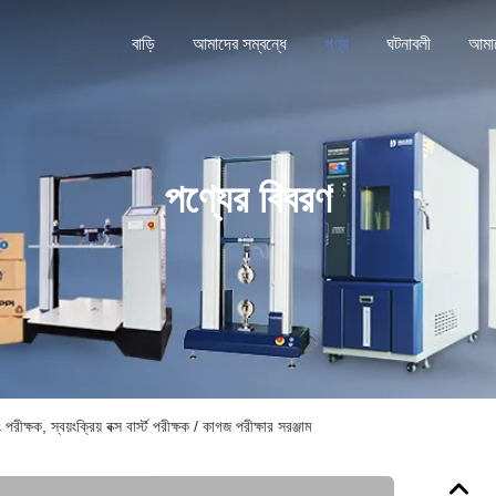
বাড়ি
আমাদের সম্বন্ধে
পণ্য
ঘটনাবলী
পণ্যের বিবরণ
পরীক্ষক, স্বয়ংক্রিয় বক্স বার্স্ট পরীক্ষক / কাগজ পরীক্ষার সরঞ্জাম