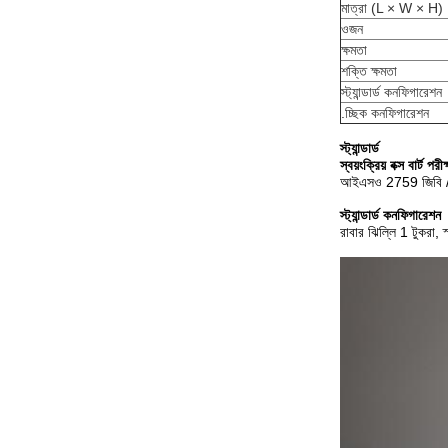
মাত্রা (L × W × H)
ওজন
ক্ষমতা
শক্তি ক্ষমতা
স্ট্যান্ডার্ড কনফিগারেশন
.চ্ছিক কনফিগারেশন
স্ট্যান্ডার্ড
স্বয়ংক্রিয় বক্স বার্ট প
আইএসও 2759 জিবি /
স্ট্যান্ডার্ড কনফিগারেশন
রাবার ঝিল্লি 1 টুকরা,