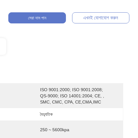
এখনই যোগাযোগ করুন
সেরা দাম পান
ISO 9001:2000; ISO 9001:2008; 
QS-9000; ISO 14001:2004; CE, , 
SMC, CMC, CPA, CE,CMA,IMC
বৈদ্যুতিক
250 ~ 5600kpa