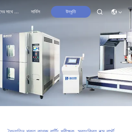
আমাদের সাথে যোগাযোগ
সার্ভিস
উদ্ধৃতি
বৈদ্যুতিন শক্ত কাগজ বার্টিং পরীক্ষক, স্বয়ংক্রিয় বক্স বার্স্ট