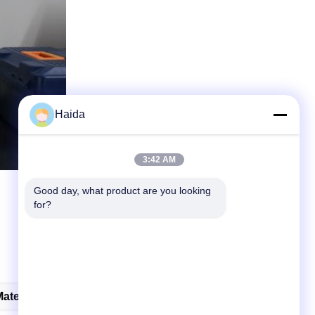
Haida
3:42 AM
Good day, what product are you looking 
for?
terial Testing Instruments