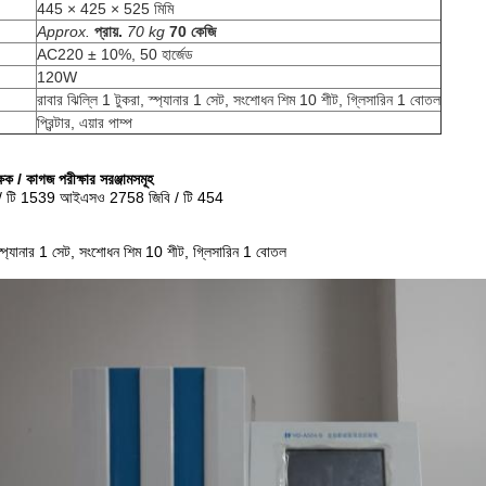
445 × 425 × 525 মিমি
Approx.
প্রায়.
70 kg
70 কেজি
AC220 ± 10%, 50 হার্জেড
120W
রাবার ঝিল্লি 1 টুকরা, স্প্যানার 1 সেট, সংশোধন শিম 10 শীট, গ্লিসারিন 1 বোতল
প্রিন্টার, এয়ার পাম্প
রীক্ষক / কাগজ পরীক্ষার সরঞ্জামসমূহ
 টি 1539 আইএসও 2758 জিবি / টি 454
 স্প্যানার 1 সেট, সংশোধন শিম 10 শীট, গ্লিসারিন 1 বোতল