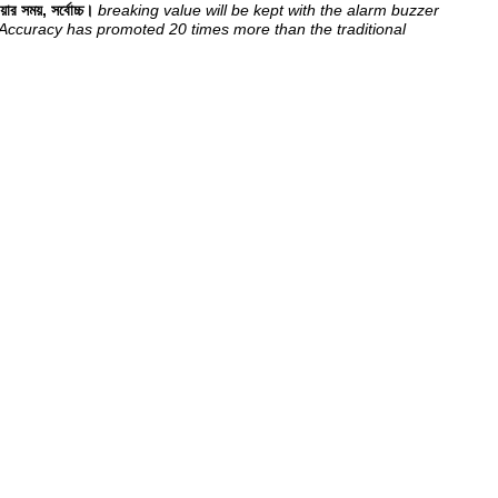
়ার সময়, সর্বোচ্চ।
breaking value will be kept with the alarm buzzer
 Accuracy has promoted 20 times more than the traditional