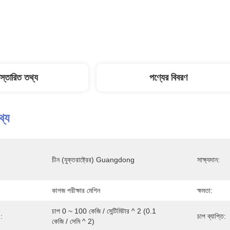
িস্তারিত তথ্য
পণ্যের বিবরণ
থ্য
চীন (যুক্তরাষ্ট্রের) Guangdong
সাক্ষ্যদান:
কাগজ পরীক্ষার মেশিন
ক্ষমতা:
চাপ 0 ~ 100 কেজি / সেন্টিমিটার ^ 2 (0.1 
):
চাপ ব্যাপ্তি:
কেজি / সেমি ^ 2)