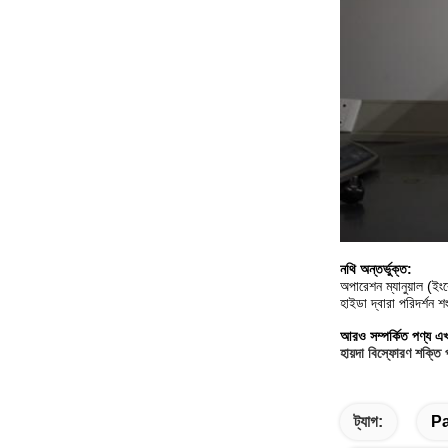
নথি অন্তর্ভুক্ত:
অপারেশন ম্যানুয়াল (ইং
হাইডা দ্বারা পরিদর্শন শ
আরও সম্পর্কিত পণ্য এ
হায়দা বিস্ফোরণ শক্তি
ট্যাগ:
Pa