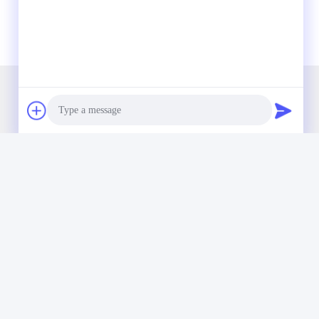
আমাদের নিউজলেটার
আমাদের নিউজলেটারে সাবস্ক্রাইব করুন এবং আরও অনেক কিছু পেতে পারেন।
Photo
Video Call
Audio Call