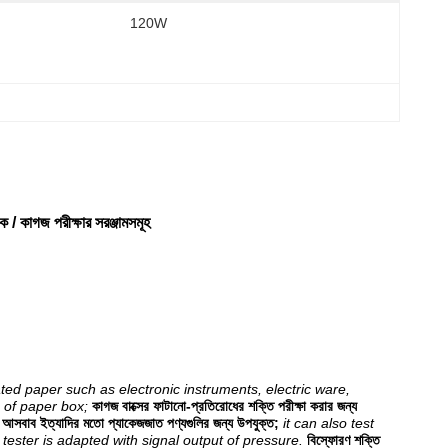
120W
ীক্ষক / কাগজ পরীক্ষার সরঞ্জামসমূহ
ted paper such as electronic instruments, electric ware,
h of paper box;
কাগজ বাক্সের ফাটানো-প্রতিরোধের শক্তি পরীক্ষা করার জন্য
ো, আসবাব ইত্যাদির মতো প্যাকেজজাত পণ্যগুলির জন্য উপযুক্ত;
it can also test
tester is adapted with signal output of pressure.
বিস্ফোরণ শক্তি