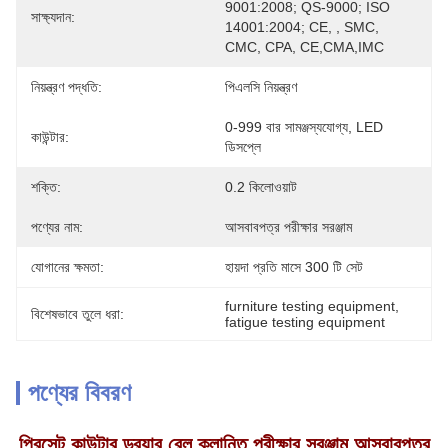
9001:2008; QS-9000; ISO 
সাক্ষ্যদান:
14001:2004; CE, , SMC, 
CMC, CPA, CE,CMA,IMC
নিয়ন্ত্রণ পদ্ধতি:
পিএলসি নিয়ন্ত্রণ
0-999 বার সামঞ্জস্যযোগ্য, LED 
কাউন্টার:
ডিসপ্লে
শক্তি:
0.2 কিলোওয়াট
পণ্যের নাম:
আসবাবপত্র পরীক্ষার সরঞ্জাম
যোগানের ক্ষমতা:
হায়দা প্রতি মাসে 300 টি সেট
furniture testing equipment
, 
বিশেষভাবে তুলে ধরা:
fatigue testing equipment
পণ্যের বিবরণ
প্রিসেট কাউন্টার ড্রয়ার রেল ক্লান্তি পরীক্ষার সরঞ্জাম আসবাবপত্র