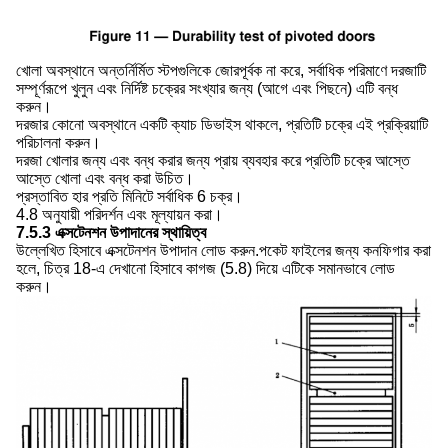
খোলা অবস্থানে অন্তর্নির্মিত স্টপগুলিকে জোরপূর্বক না করে, সর্বাধিক পরিমাণে দরজাটি
সম্পূর্ণরূপে খুলুন এবং নির্দিষ্ট চক্রের সংখ্যার জন্য (আগে এবং পিছনে) এটি বন্ধ
করুন।
দরজার কোনো অবস্থানে একটি ক্যাচ ডিভাইস থাকলে, প্রতিটি চক্রে এই প্রক্রিয়াটি
পরিচালনা করুন।
দরজা খোলার জন্য এবং বন্ধ করার জন্য প্রায় ব্যবহার করে প্রতিটি চক্রে আস্তে
আস্তে খোলা এবং বন্ধ করা উচিত।
প্রস্তাবিত হার প্রতি মিনিটে সর্বাধিক 6 চক্র।
4.8 অনুযায়ী পরিদর্শন এবং মূল্যায়ন করা।
7.5.3 এক্সটেনশন উপাদানের স্থায়িত্ব
উল্লেখিত হিসাবে এক্সটেনশন উপাদান লোড করুন.পকেট ফাইলের জন্য কনফিগার করা
হলে, চিত্র 18-এ দেখানো হিসাবে কাগজ (5.8) দিয়ে এটিকে সমানভাবে লোড
করুন।