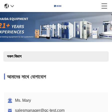
পণ্যের বিবরণ
সকল বিভাগ
আমাদের সাথে যোগাযোগ
Ms. Mary
salesmanager@qc-test.com