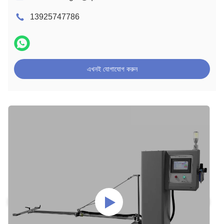
13925747786
এখনই যোগাযোগ করুন