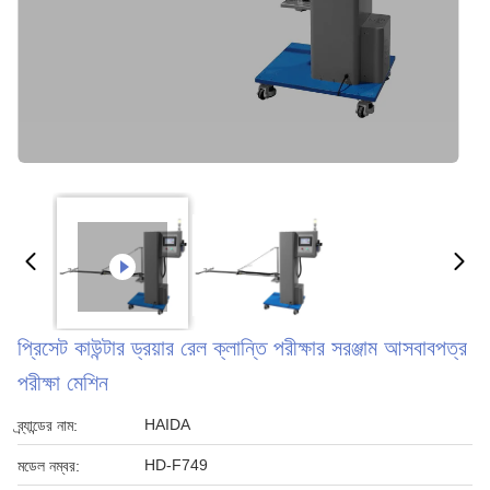
প্রিসেট কাউন্টার ড্রয়ার রেল ক্লান্তি পরীক্ষার সরঞ্জাম আসবাবপত্র
পরীক্ষা মেশিন
HAIDA
ব্র্যান্ডের নাম:
HD-F749
মডেল নম্বর: