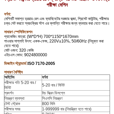
পরীক্ষা মেশিন
বর্ণনা:
মেশিনটি সমাপ্ত ড্রয়ার রেল এবং ক্যাবিনেটের দরজার কব্জা, প্রিসেট কাউন্টার, পরীক্ষার
চক্র সেট করতে স্বয়ংক্রিয় স্টপ এর ক্লান্তি পরীক্ষার জন্য ব্যবহার করা যেতে পারে।
সাধারণ স্পেসিফিকেশন
প্যাকেজিং মাত্রা: (W*D*H) 700*1150*1670mm
পাওয়ার সাপ্লাই উৎস: একক-ফেজ, 220V±10%, 50/60Hz (নিযুক্ত করা
যেতে পারে)
মোট ওজন: 320 কেজি
এইচএস কোড: 9024800000
ডিজাইন স্ট্যান্ডার্ড:
ISO 7170-2005
সাধারণ বৈশিষ্ট্য
আইটেম
বর্ণনা
পরীক্ষার গতি 5-20 বার /
5-20 বার / মিনিট
মিনিট
প্রদর্শন
টাচ স্ক্রিন ডিসপ্লে
নিয়ন্ত্রণ ব্যবস্থা
পিএলসি নিয়ন্ত্রণ
টেস্ট স্ট্রোক
800 মিমি
পরীক্ষার সময়
1-999999 বার (নিয়ন্ত্রিত হতে পারে)