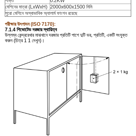
শক্তি
0.2KW
মেশিনের মাত্রা (LxWxH)
2000x600x1500 মিমি
পুরো মেশিনে অস্বাভাবিক অ্যালার্ম ফাংশন রয়েছে
পরীক্ষার উৎপাদন (ISO 7170)
:
7.1.4 পিভোটেড দরজার স্থায়িত্ব
উল্লম্ব কেন্দ্ররেখার মাঝখানে দরজার প্রতিটি পাশে দুটি ভর, প্রতিটি, একটি সংযুক্ত
করুন (চিত্র 1 1 দেখুন)।