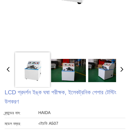
LCD প্রদর্শন ইঙ্ক ঘষা পরীক্ষক, ইলেকট্রনিক পেপার টেস্টিং
উপকরণ
HAIDA
ব্র্যান্ডের নাম:
এইচডি A507
মডেল নম্বর: