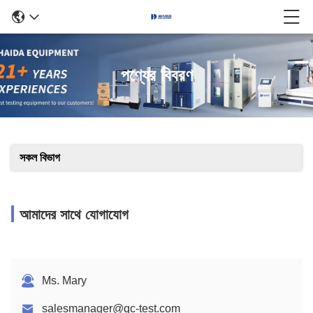
পণ্যের বিবরণ
সকল বিভাগ
আমাদের সাথে যোগাযোগ
Ms. Mary
salesmanager@qc-test.com