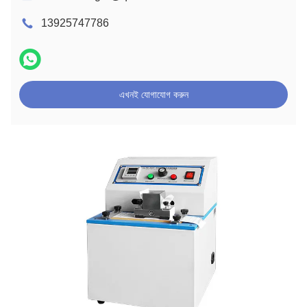
13925747786
এখনই যোগাযোগ করুন