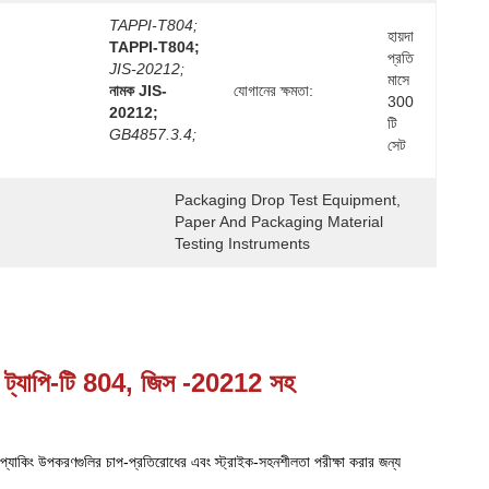
TAPPI-T804;
হায়দা 
TAPPI-T804;
প্রতি 
JIS-20212;
মাসে 
নামক JIS-
যোগানের ক্ষমতা:
300 
20212;
টি 
GB4857.3.4;
সেট
Packaging Drop Test Equipment
, 
Paper And Packaging Material 
Testing Instruments
িনটি ট্যাপি-টি 804, জিস -20212 সহ
ময় প্যাকিং উপকরণগুলির চাপ-প্রতিরোধের এবং স্ট্রাইক-সহনশীলতা পরীক্ষা করার জন্য