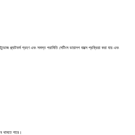
ইন্ডোজ প্ল্যাটফর্ম গ্রহণ এবং সমস্ত পরামিতি সেটিংস ডায়ালগ বাক্সে প্রক্রিয়া করা যায় এবং
ভাবে থামতে পারে।