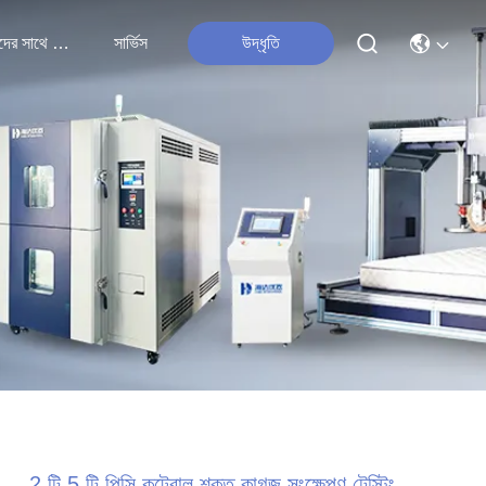
আমাদের সাথে যোগাযোগ
সার্ভিস
উদ্ধৃতি
2 টি 5 টি পিসি কন্ট্রোল শক্ত কাগজ সংক্ষেপণ টেস্টিং