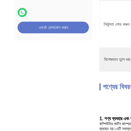
নির্ভুলতা লোড করুন:
এখনই যোগাযোগ করুন
বিশেষভাবে তুলে ধরা
পণ্যের বিবর
1. পণ্য ব্যবহার এবং 
কম্পিউটার কার্টন কম্প্
ব্যবহৃত হয়।এটি সনাক্ত