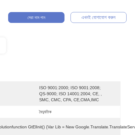
এখনই যোগাযোগ করুন
সেরা দাম পান
ISO 9001:2000; ISO 9001:2008; 
QS-9000; ISO 14001:2004; CE, , 
SMC, CMC, CPA, CE,CMA,IMC
বৈদ্যুতিক
utionfunction GtElInit() {var Lib = New Google.translate.TranslateServ