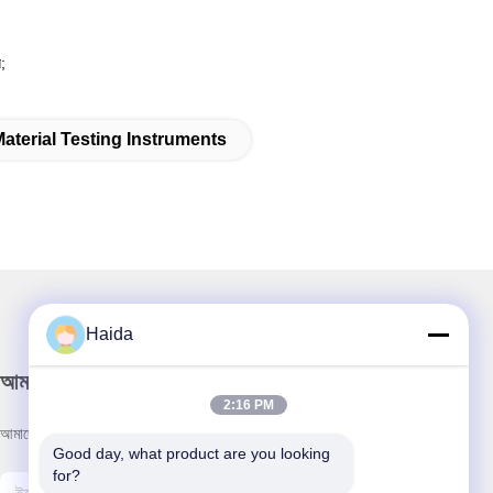
়;
;
terial Testing Instruments
Haida
আমাদের নিউজলেটার
2:16 PM
আমাদের নিউজলেটারে সাবস্ক্রাইব করুন এবং আরও অনেক কিছু পেতে পারেন।
Good day, what product are you looking 
for?