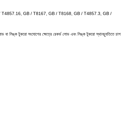
T4857.16, GB / T8167, GB / T8168, GB / T4857.3, GB /
া লোড বা লিঙ্ক টুকরো সংযোগের ক্ষেত্রে রেকর্ড লোড এবং লিঙ্ক টুকরো স্থানচ্যুতিতে চাপ