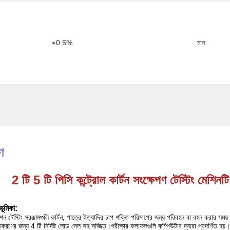
≤0.5%
মান:
:
ণ
2 টি 5 টি পিসি কন্ট্রোল কার্টন সংক্ষেপণ টেস্টিং মেশ
ভূমিকা:
রেশন টেস্টিং সরঞ্জামগুলি কার্টন, পাত্রে ইত্যাদির চাপ শক্তি পরিমাপের জন্য পরিবহন বা বহন করার স
করণের জন্য 4 টি নির্দিষ্ট লোড সেল সহ সজ্জিত।পরীক্ষার ফলাফলগুলি কম্পিউটার দ্বারা প্রদর্শিত হয়।