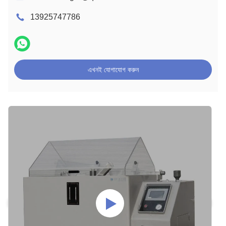
13925747786
এখনই যোগাযোগ করুন