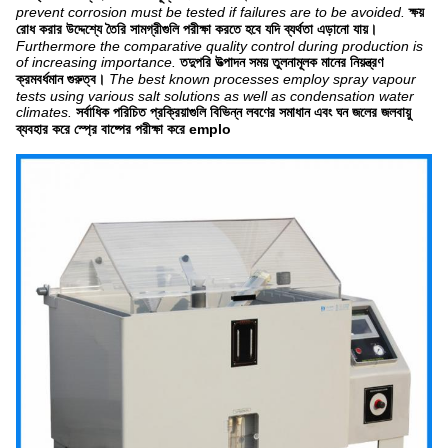
prevent corrosion must be tested if failures are to be avoided.
ক্ষয়
রোধ করার উদ্দেশ্যে তৈরি সামগ্রীগুলি পরীক্ষা করতে হবে যদি ব্যর্থতা এড়ানো যায়।
Furthermore the comparative quality control during production is
of increasing importance.
তদুপরি উত্পাদন সময় তুলনামূলক মানের নিয়ন্ত্রণ
ক্রমবর্ধমান গুরুত্ব।
The best known processes employ spray vapour
tests using various salt solutions as well as condensation water
climates.
সর্বাধিক পরিচিত প্রক্রিয়াগুলি বিভিন্ন লবণের সমাধান এবং ঘন জলের জলবায়ু
ব্যবহার করে স্প্রে বাষ্পের পরীক্ষা করে emplo