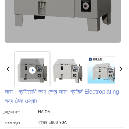
জারা - প্রতিরোধী লবণ স্প্রে জারণ প্যাটার্ন Electroplating
জন্য টেস্ট চেম্বার
HAIDA
ব্র্যান্ডের নাম:
এইচডি E808-90A
মডেল নম্বর: