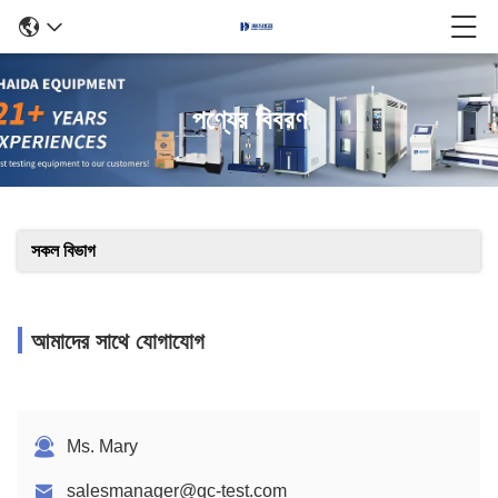
পণ্যের বিবরণ
সকল বিভাগ
আমাদের সাথে যোগাযোগ
Ms. Mary
salesmanager@qc-test.com