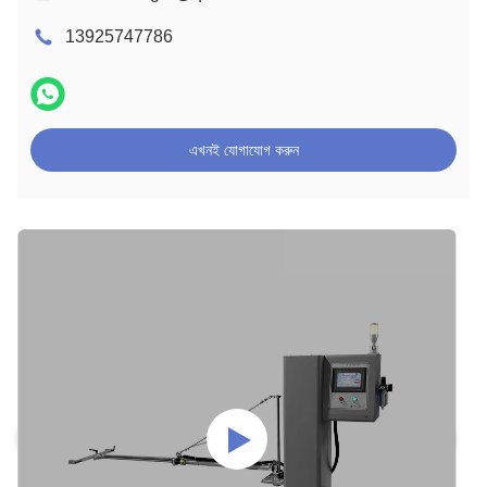
13925747786
এখনই যোগাযোগ করুন