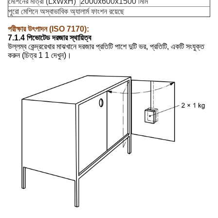
মেশিনের মাত্রা (LxWxH)
2000x600x1500 মিমি
পুরো মেশিনে অস্বাভাবিক অ্যালার্ম ফাংশন রয়েছে
পরীক্ষার উৎপাদন (ISO 7170)
:
7.1.4 পিভোটেড দরজার স্থায়িত্ব
উল্লম্ব কেন্দ্ররেখার মাঝখানে দরজার প্রতিটি পাশে দুটি ভর, প্রতিটি, একটি সংযুক্ত
করুন (চিত্র 1 1 দেখুন)।