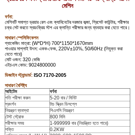
মেশিন
বর্ণনা:
মেশিনটি সমাপ্ত ড্রয়ার রেল এবং ক্যাবিনেটের দরজার কব্জা, প্রিসেট কাউন্টার, পরীক্ষার
চক্র সেট করতে স্বয়ংক্রিয় স্টপ এর ক্লান্তি পরীক্ষার জন্য ব্যবহার করা যেতে পারে।
সাধারণ স্পেসিফিকেশন
প্যাকেজিং মাত্রা: (W*D*H) 700*1150*1670mm
পাওয়ার সাপ্লাই উৎস: একক-ফেজ, 220V±10%, 50/60Hz (নিযুক্ত করা
যেতে পারে)
মোট ওজন: 320 কেজি
এইচএস কোড: 9024800000
ডিজাইন স্ট্যান্ডার্ড:
ISO 7170-2005
সাধারণ বৈশিষ্ট্য
আইটেম
বর্ণনা
গতি পরীক্ষা করুন
5-20 বার / মিনিট
প্রদর্শন
টাচ স্ক্রিন ডিসপ্লে
নিয়ন্ত্রণ ব্যবস্থা
পিএলসি নিয়ন্ত্রণ
টেস্ট স্ট্রোক
800 মিমি
পরীক্ষার সময়
1-999999 বার (নিয়ন্ত্রিত হতে পারে)
শক্তি
0.2KW