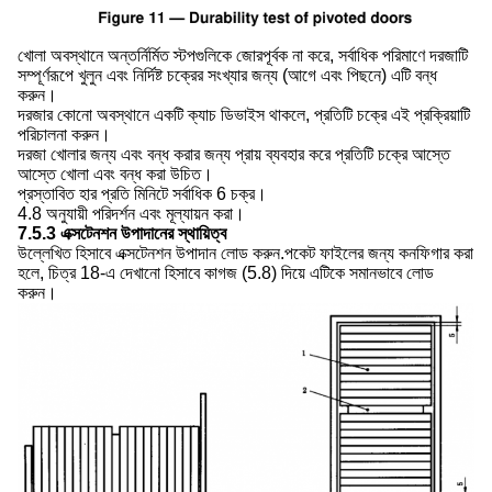
খোলা অবস্থানে অন্তর্নির্মিত স্টপগুলিকে জোরপূর্বক না করে, সর্বাধিক পরিমাণে দরজাটি
সম্পূর্ণরূপে খুলুন এবং নির্দিষ্ট চক্রের সংখ্যার জন্য (আগে এবং পিছনে) এটি বন্ধ
করুন।
দরজার কোনো অবস্থানে একটি ক্যাচ ডিভাইস থাকলে, প্রতিটি চক্রে এই প্রক্রিয়াটি
পরিচালনা করুন।
দরজা খোলার জন্য এবং বন্ধ করার জন্য প্রায় ব্যবহার করে প্রতিটি চক্রে আস্তে
আস্তে খোলা এবং বন্ধ করা উচিত।
প্রস্তাবিত হার প্রতি মিনিটে সর্বাধিক 6 চক্র।
4.8 অনুযায়ী পরিদর্শন এবং মূল্যায়ন করা।
7.5.3 এক্সটেনশন উপাদানের স্থায়িত্ব
উল্লেখিত হিসাবে এক্সটেনশন উপাদান লোড করুন.পকেট ফাইলের জন্য কনফিগার করা
হলে, চিত্র 18-এ দেখানো হিসাবে কাগজ (5.8) দিয়ে এটিকে সমানভাবে লোড
করুন।