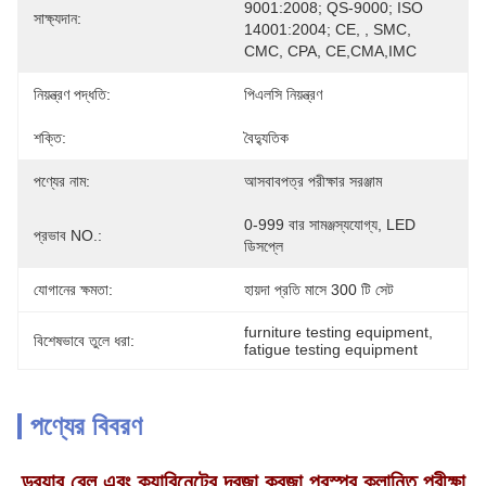
9001:2008; QS-9000; ISO 
সাক্ষ্যদান:
14001:2004; CE, , SMC, 
CMC, CPA, CE,CMA,IMC
নিয়ন্ত্রণ পদ্ধতি:
পিএলসি নিয়ন্ত্রণ
শক্তি:
বৈদ্যুতিক
পণ্যের নাম:
আসবাবপত্র পরীক্ষার সরঞ্জাম
0-999 বার সামঞ্জস্যযোগ্য, LED 
প্রভাব NO.:
ডিসপ্লে
যোগানের ক্ষমতা:
হায়দা প্রতি মাসে 300 টি সেট
furniture testing equipment
, 
বিশেষভাবে তুলে ধরা:
fatigue testing equipment
পণ্যের বিবরণ
ড্রয়ার রেল এবং ক্যাবিনেটের দরজা কবজা পরস্পর ক্লান্তি পরীক্ষা