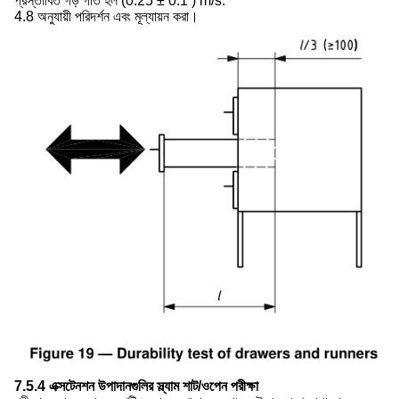
প্রস্তাবিত গড় গতি হল (0.25 ± 0.1 ) m/s.
4.8 অনুযায়ী পরিদর্শন এবং মূল্যায়ন করা।
7.5.4 এক্সটেনশন উপাদানগুলির স্ল্যাম শাট/ওপেন পরীক্ষা