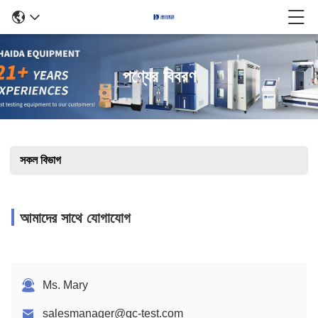
পণ্যের বিবরণ
সকল বিভাগ
আমাদের সাথে যোগাযোগ
Ms. Mary
salesmanager@qc-test.com