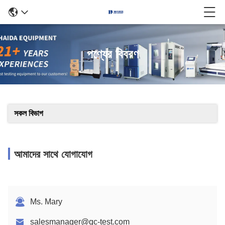
পণ্যের বিবরণ
সকল বিভাগ
আমাদের সাথে যোগাযোগ
Ms. Mary
salesmanager@qc-test.com