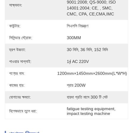
9001:2008; QS-9000; ISO 
সাক্ষ্যদান:
14001:2004; CE, , SMC, 
CMC, CPA, CE,CMA,IMC
কাউন্টার:
পিএলসি নিয়ন্ত্রণ
সিলিন্ডার স্ট্রোক:
300MM
ড্রপ উচ্চতা:
30 মিমি, 36 মিমি, 152 মিমি
পাওয়ার সাপ্লাই:
1∮ AC 220V
পণ্যের নাম:
1200mm×1450mm×2600mm(L*W*H)
কাজের হার:
প্রায় 200W
যোগানের ক্ষমতা:
হায়দা প্রতি মাসে 300 টি সেট
fatigue testing equipment
, 
বিশেষভাবে তুলে ধরা:
impact testing machine