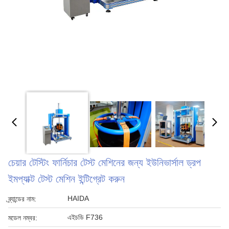
চেয়ার টেস্টিং ফার্নিচার টেস্ট মেশিনের জন্য ইউনিভার্সাল ড্রপ
ইমপ্যাক্ট টেস্ট মেশিন ইন্টিগ্রেট করুন
HAIDA
ব্র্যান্ডের নাম:
এইচডি F736
মডেল নম্বর: