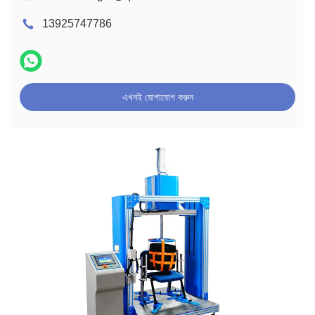
13925747786
এখনই যোগাযোগ করুন