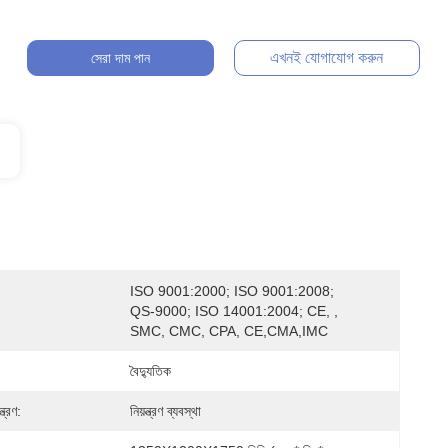
এখনই যোগাযোগ করুন
সেরা দাম পান
ISO 9001:2000; ISO 9001:2008; 
QS-9000; ISO 14001:2004; CE, , 
SMC, CMC, CPA, CE,CMA,IMC
বৈদ্যুতিক
্ত্রণ:
নিয়ন্ত্রণ ব্যবস্থা