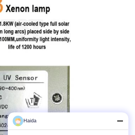
Haida