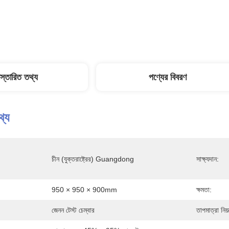
িস্তারিত তথ্য
পণ্যের বিবরণ
থ্য
চীন (যুক্তরাষ্ট্রের) Guangdong
সাক্ষ্যদান:
950 × 950 × 900mm
ক্ষমতা:
জেনন টেস্ট চেম্বার
তাপমাত্রা নিয়ন