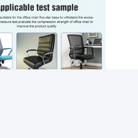
ান্তি পরীক্ষার সরঞ্জাম
আসবাবপত্র পরীক্ষার সরঞ্জাম
Impact Testin