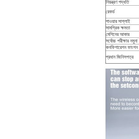
নিয়ন্ত্রণ পদ্ধতি
রেকর্ড
পাওয়ার সাপ্লাই
সামগ্রিক ক্ষমতা
মেশিনের আকার
সর্বোচ্চ পরীক্ষার নমুনা
কনফিগারেশন ফাংশন
প্রধান জিনিসপত্র