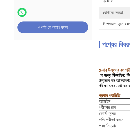
ব্যবহার:
যোগানের ক্ষমতা:
বিশেষভাবে তুলে ধরা:
এখনই যোগাযোগ করুন
পণ্যের বিবর
চেয়ার উল্লম্ব বল পর
এর জন্য ডিজাইন: বিফ
উল্লম্ব বল আসবাবপত্র
পরীক্ষা চক্র সেট করা
প্রধান পরামিতি:
আইটেম
পরীক্ষার মান
ফোর্স সেন্সর
গতি পরীক্ষা করুন
প্রদর্শন মোড