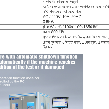
কম্পিউটার সফ্টওয়্যার নিয়ন্ত্রণ
মেশিনের বল মানের সর্বোচ্চ মান প্রদর্শিত হয়, এবং সর্বাধ
ক্ষতি মান রেকর্ড করা যেতে পারে
AC / 220V, 10A, 50HZ
0.6KW
(L x W x H) 1100x1100x1650 মিমি
প্রস্থ 800 মিমি
পুরো মেশিনের একটি অস্বাভাবিক অ্যালার্ম ফাংশন আছে
চেয়ার ফুট জন্য 6 উচ্চতা ব্লক, 1 বেস ব্লক, 1 সহায়
ফিক্সচার.