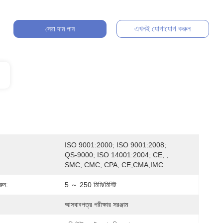
এখনই যোগাযোগ করুন
সেরা দাম পান
ISO 9001:2000; ISO 9001:2008; 
QS-9000; ISO 14001:2004; CE, , 
SMC, CMC, CPA, CE,CMA,IMC
রুন:
5 ～ 250 মিমি/মিনিট
আসবাবপত্র পরীক্ষার সরঞ্জাম