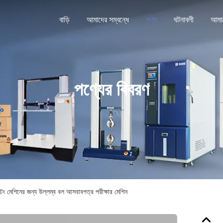
বাড়ি
আমাদের সম্বন্ধে
পণ্য
ঘটনাবলী
পণ্যের বিবরণ
েস্টিং মেশিনের জন্য উল্লম্ব বল আসবাবপত্র পরীক্ষার মেশিন