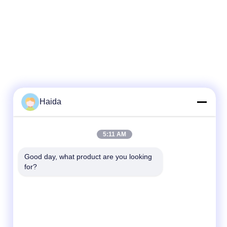
Haida
5:11 AM
Good day, what product are you looking 
for?