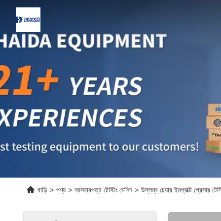
বাড়ি
>
পণ্য
>
আসবাবপত্র টেস্টিং মেশিন
>
উল্লম্ব চেয়ার ইমপ্যাক্ট প্রেসার ট