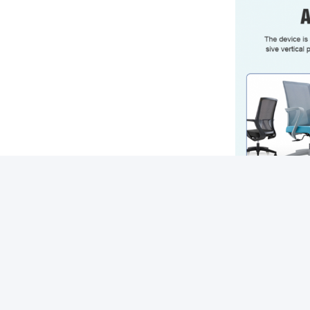
ট্যাগ:
ক্ল