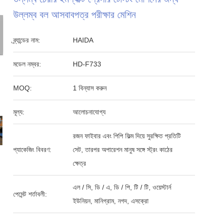
উল্লম্ব বল আসবাবপত্র পরীক্ষার মেশিন
ব্র্যান্ডের নাম:
HAIDA
মডেল নম্বর:
HD-F733
MOQ:
1 বিন্যাস করুন
মূল্য:
আলোচনাযোগ্য
রজন ফাইবার এবং পিপি ফিল্ম দিয়ে সুরক্ষিত প্রতিটি
প্যাকেজিং বিবরণ:
সেট, তারপর অপারেশন মানুষ সঙ্গে স্ট্রং কাঠের
ক্ষেত্র
এল / সি, ডি / এ, ডি / পি, টি / টি, ওয়েস্টার্ন
পেমেন্ট শর্তাবলী:
ইউনিয়ন, মানিগ্রাম, নগদ, এসক্রো