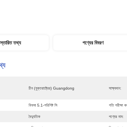
িস্তারিত তথ্য
পণ্যের বিবরণ
থ্য
চীন (যুক্তরাষ্ট্রের) Guangdong
সাক্ষ্যদান:
বিফমা 5.1-পরিশিষ্ট সি
গতি পরীক্ষা ক
বৈদ্যুতিক
পণ্যের নাম: