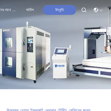
আমাদের সাথে যোগাযোগ
সার্ভিস
উদ্ধৃতি
উল্লম্ব চেয়ার ইমপ্যাক্ট প্রেসার টেস্টিং মেশিনের জন্য