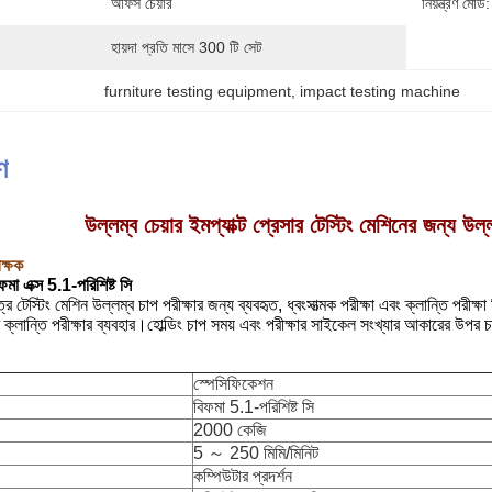
অফিস চেয়ার
নিয়ন্ত্রণ মোড:
হায়দা প্রতি মাসে 300 টি সেট
furniture testing equipment
, 
impact testing machine
ণ
উল্লম্ব চেয়ার ইমপ্যাক্ট প্রেসার টেস্টিং মেশিনের জন্য উ
ীক্ষক
মা এক্স 5.1-পরিশিষ্ট সি
 টেস্টিং মেশিন উল্লম্ব চাপ পরীক্ষার জন্য ব্যবহৃত, ধ্বংসাত্মক পরীক্ষা এবং ক্লান্তি পর
র ক্লান্তি পরীক্ষার ব্যবহার।হোল্ডিং চাপ সময় এবং পরীক্ষার সাইকেল সংখ্যার আকারের উপর 
স্পেসিফিকেশন
বিফমা 5.1-পরিশিষ্ট সি
2000 কেজি
5 ～ 250 মিমি/মিনিট
কম্পিউটার প্রদর্শন