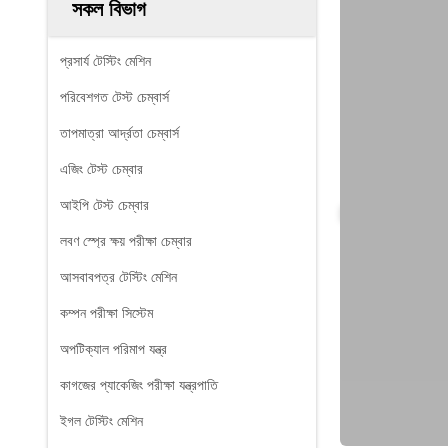
সকল বিভাগ
প্রসার্য টেস্টিং মেশিন
পরিবেশগত টেস্ট চেম্বার্স
তাপমাত্রা আর্দ্রতা চেম্বার্স
এজিং টেস্ট চেম্বার
আইপি টেস্ট চেম্বার
লবণ স্প্রে ক্ষয় পরীক্ষা চেম্বার
আসবাবপত্র টেস্টিং মেশিন
কম্পন পরীক্ষা সিস্টেম
অপটিক্যাল পরিমাপ যন্ত্র
কাগজের প্যাকেজিং পরীক্ষা যন্ত্রপাতি
ইগল টেস্টিং মেশিন