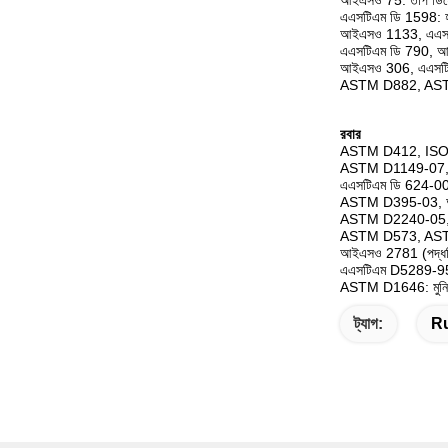
আইএসও 75: তাপ ডিফ্ল
এএসটিএম ডি 1598: হাইড্
আইএসও 1133, এএসটিএ
এএসটিএম ডি 790, আ
আইএসও 306, এএসটিএম 
ASTM D882, ASTM 
রবার
ASTM D412, ISO 37
ASTM D1149-07, A
এএসটিএম ডি 624-00, 
ASTM D395-03, আইএ
ASTM D2240-05, I
ASTM D573, ASTM D8
আইএসও 2781 (পদ্ধতি 
এএসটিএম D5289-95 /
ASTM D1646: মুনি ভ
ট্যাগ:
Ru