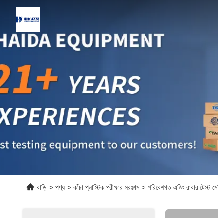
বাড়ি
>
পণ্য
>
কাঁচা প্লাস্টিক পরীক্ষার সরঞ্জাম
>
পরিবেশগত এজিং রাবার টেস্ট মে