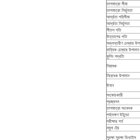
তাপমাত্রা সীমা
তাপমাত্রা নির্ভুলতা
আর্দ্রতা পরিসীমা
আর্দ্রতা নির্ভুলতা
শীতল গতি
উত্তাপের গতি
অভ্যন্তরীণ চেম্বার উপ
বাহ্যিক চেম্বার উপাদান
কুলিং পদ্ধতি
নিয়ামক
নিরোধক উপাদান
উনান
সংকোচকারী
প্রজ্বলন
তাপমাত্রা সংবেদক
পর্যবেক্ষণ উইন্ডো
পরীক্ষার গর্ত
নমুনা ট্রে
সুরক্ষা সুরক্ষা ডিভাইস