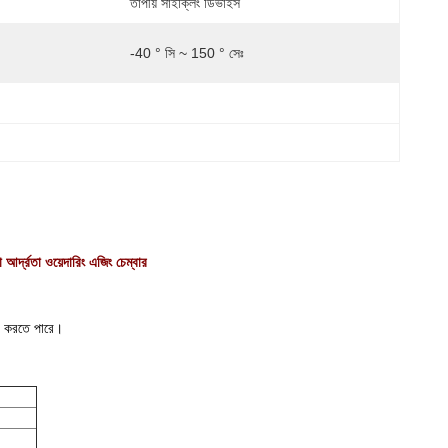
তাপীয় সাইক্লিং ডিভাইস
-40 ° সি ~ 150 ° সেঃ
 আর্দ্রতা ওয়েদারিং এজিং চেম্বার
্ষা করতে পারে।