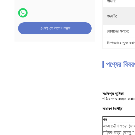
পাদান:
পদ্ধতি:
এখনই যোগাযোগ করুন
যোগানের ক্ষমতা:
বিশেষভাবে তুলে ধরা:
পণ্যের বিবর
সংক্ষিপ্ত ভূমিকা
পরিবেশগত বয়স্ক রাবার 
সাধারণ বৈশিষ্ট্য
পদ
অভ্যন্তরীণ মাত্রা (ডাব
বাহ্যিক মাত্রা (ডাব্লু 