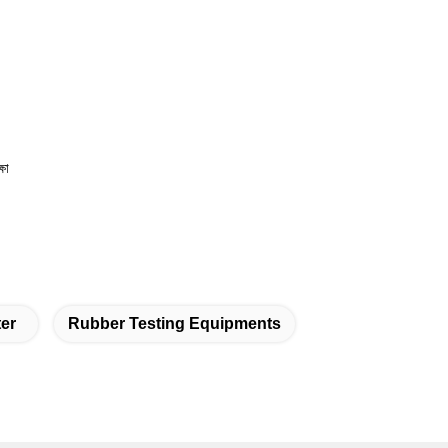
ষা
er
Rubber Testing Equipments