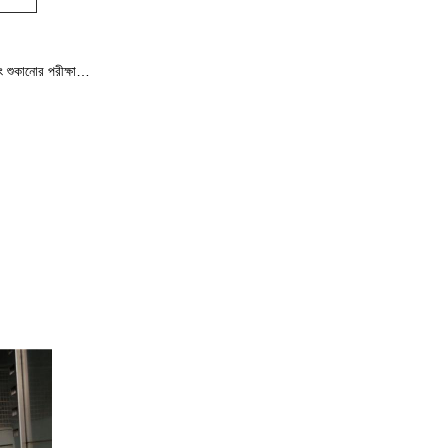
এবং শুকানোর পরীক্ষা…