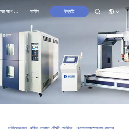
আমাদের সাথে যোগাযোগ
সার্ভিস
উদ্ধৃতি
পরিবেশগত এজিং রাবার টেস্ট মেশিন, প্রোগ্রামযোগ্য রাবার