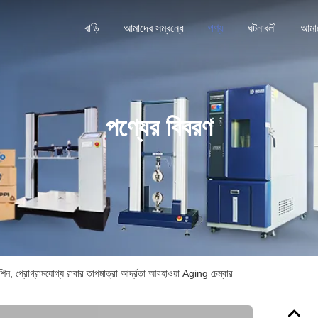
বাড়ি
আমাদের সম্বন্ধে
পণ্য
ঘটনাবলী
পণ্যের বিবরণ
শিন, প্রোগ্রামযোগ্য রাবার তাপমাত্রা আর্দ্রতা আবহাওয়া Aging চেম্বার