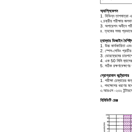
অ্যাপ্লিকেশন
1. বিভিন্ন তাপমাত্রা এ
২.চক্রীয় পরীক্ষায় জলব
3. অপারেশন অধীনে পরীক
৪. ত্বকের সময় প্রভাবের
চ্যাম্বার ডিজাইন বৈশিষ্ট্
1. উচ্চ কার্যকারিতা এ
2. স্পেস-সেভিং প্রাচী
3. ডোরফ্রেমের চারপাশে 
4. এক 50 মিমি ব্যাসের
5. সঠিক রক্ষণাবেক্ষণের
প্রোগ্রামাল কন্ট্রোলার
1. পরীক্ষা চেম্বারের জ
২. পদক্ষেপের ধরণের মধ্য
৩.আরএস -২৩২ ইন্টারফ
হিমিডিটি রেঞ্জ