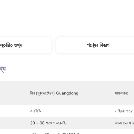
িস্তারিত তথ্য
পণ্যের বিবরণ
থ্য
চীন (যুক্তরাষ্ট্রের) Guangdong
সাক্ষ্যদান:
এলসিডি
বাহ্যিক মাত্রা
20 ~ 98 শতাংশ আরএইচ
অভ্যন্তর মাত্