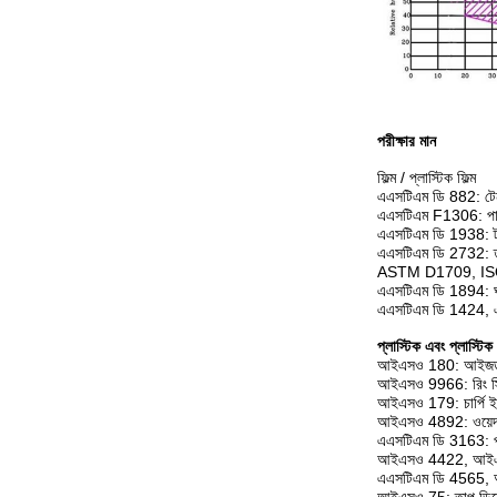
পরীক্ষার মান
ফিল্ম / প্লাস্টিক ফিল্ম
এএসটিএম ডি 882: টেন
এএসটিএম F1306: পাঞ্
এএসটিএম ডি 1938: ট্র
এএসটিএম ডি 2732: তা
ASTM D1709, ISO 77
এএসটিএম ডি 1894: ঘর
এএসটিএম ডি 1424, এএস
প্লাস্টিক এবং প্লাস্টি
আইএসও 180: আইজড ইম
আইএসও 9966: রিং স্ট
আইএসও 179: চার্পি ইমপ্
আইএসও 4892: ওয়েদার
এএসটিএম ডি 3163: প্লা
আইএসও 4422, আইএসও 
এএসটিএম ডি 4565,