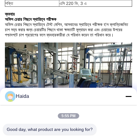
শক্তি
এসি 220 ভি, 3 এ
ব্যবহার
অফিস চেয়ার পিছনে স্থায়িত্ব পরীক্ষক
অফিস চেয়ার পিছনে স্থায়িত্ব টেস্ট মেশিন, আসবাবের স্থায়িত্ব পরীক্ষক হ'ল ক্লান্তিজনিত
চাপ সহ্য করার জন্য চেয়ারটির পিছনে থাকা ক্ষমতাটি মূল্যায়ন করা এবং চেয়ারের উপরের
পশ্চাদপটে চাপ প্রয়োগের ফলে ব্যবহারকারীরা যে পরিধান করেন তা পরিধান করে।
Haida
5:55 PM
Good day, what product are you looking for?