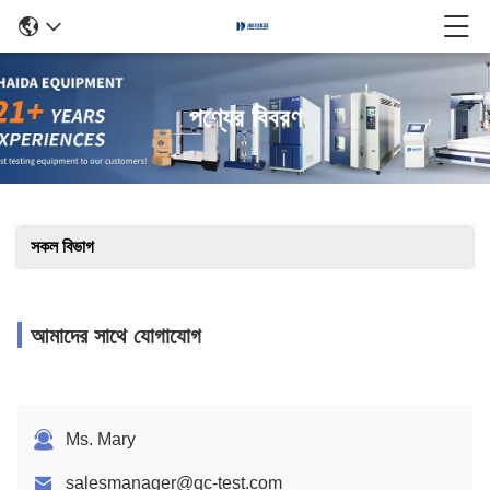
পণ্যের বিবরণ
সকল বিভাগ
আমাদের সাথে যোগাযোগ
Ms. Mary
salesmanager@qc-test.com