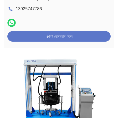
13925747786
এখনই যোগাযোগ করুন