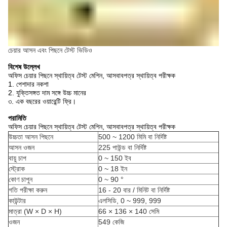
চেয়ার আসন এবং পিছনে টেস্ট ভিডিও
বিশেষ উল্লেখ
অফিস চেয়ার পিছনে স্থায়িত্ব টেস্ট মেশিন, আসবাবপত্র স্থায়িত্ব পরীক্ষক
1. পেশাদার নকশা
2. যুক্তিসঙ্গত দাম সঙ্গে উচ্চ মানের
৩. এক বছরের ওয়ারেন্টি ফ্রি।
পরামিতি
অফিস চেয়ার পিছনে স্থায়িত্ব টেস্ট মেশিন, আসবাবপত্র স্থায়িত্ব পরীক্ষক
উচ্চতা আসন পিছনে
500 ~ 1200 মিমি বা নির্দিষ্ট
আসন ওজন
225 পাউন্ড বা নির্দিষ্ট
বায়ু চাপ
0 ~ 150 ইব
স্ট্রোক
0 ~ 18 ইন
কোণ চাপুন
0 ~ 90 °
গতি পরীক্ষা করুন
16 - 20 বার / মিনিট বা নির্দিষ্ট
কাউন্টার
এলসিডি, 0 ~ 999, 999
মাত্রা (W × D × H)
66 × 136 × 140 সেমি
ওজন
549 কেজি