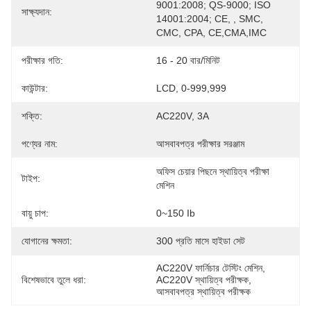
9001:2008; QS-9000; ISO 
সাক্ষ্যদান:
14001:2004; CE, , SMC, 
CMC, CPA, CE,CMA,IMC
পরীক্ষার গতি:
16 - 20 বার/মিনিট
কাউন্টার:
LCD, 0-999,999
শক্তি:
AC220V, 3A
পণ্যের নাম:
আসবাবপত্র পরীক্ষার সরঞ্জাম
অফিস চেয়ার পিছনে স্থায়িত্ব পরীক্ষা 
টাইপ:
মেশিন
বায়ু চাপ:
0~150 Ib
যোগানের ক্ষমতা:
300 প্রতি মাসে হাইডা সেট
AC220V ফার্নিচার টেস্টিং মেশিন
, 
বিশেষভাবে তুলে ধরা:
AC220V স্থায়িত্ব পরীক্ষক
, 
আসবাবপত্র স্থায়িত্ব পরীক্ষক