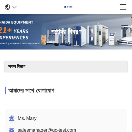
পণ্যের বিবরণ
সকল বিভাগ
আমাদের সাথে যোগাযোগ
Ms. Mary
salesmanager@qc-test.com