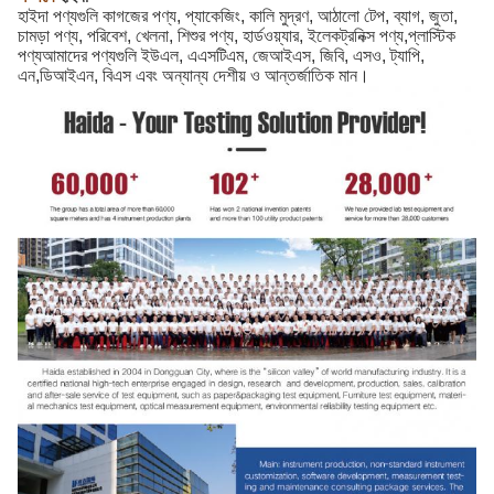
হাইদা পণ্যগুলি কাগজের পণ্য, প্যাকেজিং, কালি মুদ্রণ, আঠালো টেপ, ব্যাগ, জুতা,
চামড়া পণ্য, পরিবেশ, খেলনা, শিশুর পণ্য, হার্ডওয়্যার, ইলেকট্রনিক্স পণ্য,প্লাস্টিক
পণ্যআমাদের পণ্যগুলি ইউএল, এএসটিএম, জেআইএস, জিবি, এসও, ট্যাপি,
এন,ডিআইএন, বিএস এবং অন্যান্য দেশীয় ও আন্তর্জাতিক মান।