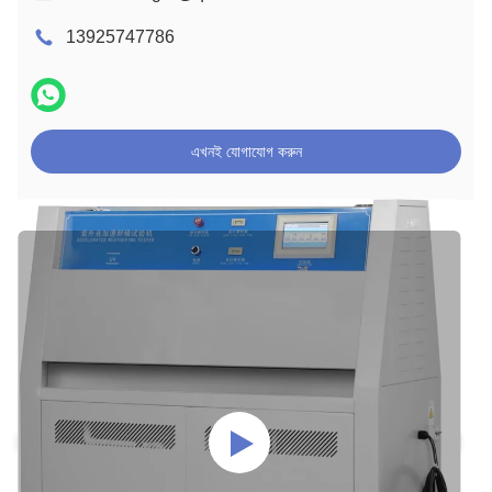
13925747786
এখনই যোগাযোগ করুন