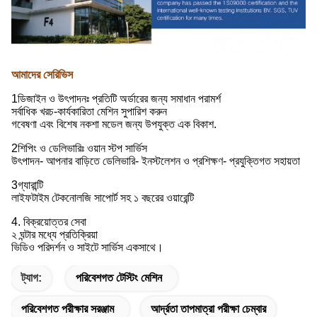
আমাদের সেরিভিস
1ডিজাইন ও উৎপাদনঃ প্রতিটি অর্ডারের জন্য সমাধান পরামর্শ
সর্বাধিক খরচ-কার্যকারিতা মেশিন সুপারিশ করুন
গবেষণা এবং বিশেষ নকশা মডেল জন্য উপযুক্ত এক বিকাশ.
2শিপিং ও ডেলিভারিঃ ওয়ান স্টপ সার্ভিস
উৎপাদন- আপনার বাড়িতে ডেলিভারি- ইনস্টলেশন ও প্রশিক্ষণ- প্রযুক্তিগত সহায়তা
3গ্যারান্টি
লাইফটাইম টেকনোলজি সাপোর্ট সহ ১ বছরের ওয়ারেন্টি
4. বিক্রয়োত্তর সেবা
২ ঘন্টার মধ্যে প্রতিক্রিয়া
ভিডিও পরিদর্শন ও সাইটে সার্ভিস একসাথে।
ট্যাগ:
পরিবেশগত টেস্টিং মেশিন
পরিবেশগত পরীক্ষার সরঞ্জাম
আর্দ্রতা তাপমাত্রা পরীক্ষা চেম্বার