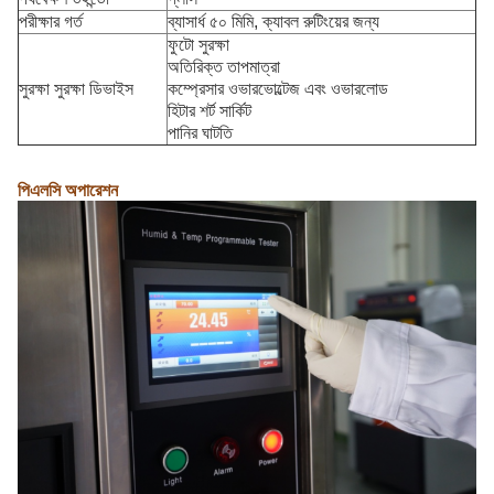
পরীক্ষার গর্ত
ব্যাসার্ধ ৫০ মিমি, ক্যাবল রুটিংয়ের জন্য
ফুটো সুরক্ষা
অতিরিক্ত তাপমাত্রা
সুরক্ষা সুরক্ষা ডিভাইস
কম্প্রেসার ওভারভোল্টেজ এবং ওভারলোড
হিটার শর্ট সার্কিট
পানির ঘাটতি
পিএলসি অপারেশন