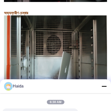
অভ্যন্তরীণ চেম্বার
Haida
6:30 AM
প্রধান পণ্য