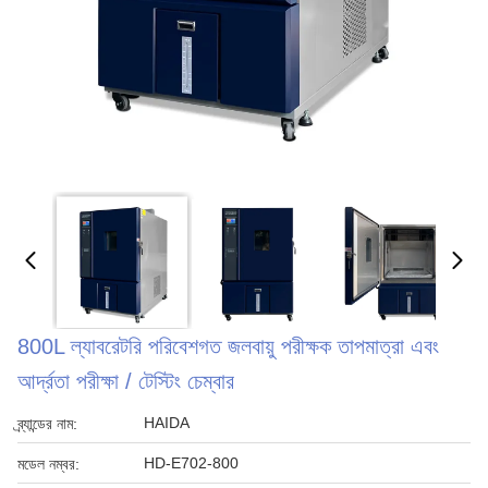
800L ল্যাবরেটরি পরিবেশগত জলবায়ু পরীক্ষক তাপমাত্রা এবং
আর্দ্রতা পরীক্ষা / টেস্টিং চেম্বার
HAIDA
ব্র্যান্ডের নাম:
HD-E702-800
মডেল নম্বর: