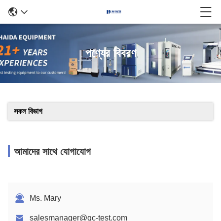
পণ্যের বিবরণ
সকল বিভাগ
আমাদের সাথে যোগাযোগ
Ms. Mary
salesmanager@qc-test.com