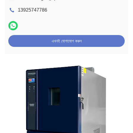
13925747786
এখনই যোগাযোগ করুন