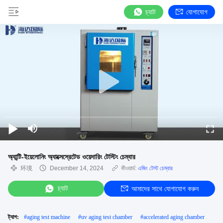
চ্যাট
যোগাযোগ
অ্যান্টি-ইয়েলোনিং অ্যাক্সেস্রেটেড ওয়েদারিং টেস্টিং চেম্বার
环境
December 14, 2024
কীওয়ার্ড:
এজিং টেস্ট চেম্বার
চ্যাট
আমাদের সাথে যোগাযোগ করুন
ট্যাগ:
#
aging test machine
#
uv aging test chamber
#
accelerated aging chamber