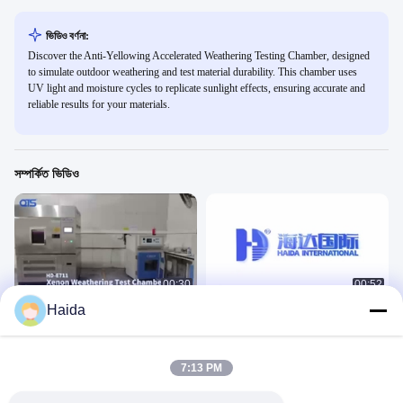
ভিডিও বর্ণনা:
Discover the Anti-Yellowing Accelerated Weathering Testing Chamber, designed
to simulate outdoor weathering and test material durability. This chamber uses
UV light and moisture cycles to replicate sunlight effects, ensuring accurate and
reliable results for your materials.
সম্পর্কিত ভিডিও
00:30
00:52
Haida
জেনন ল্যাম্প আবহাওয়া প্রতিরোধের পরীক্ষা/পরীক্ষা
HD-E702 এনভায়রনমেন্টাল টেস্ট চেম্বার
মেশিন
环境
环境
February 20, 2023
November 26, 2024
7:13 PM