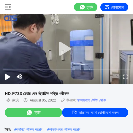
চ্যাট
যোগাযোগ
HD-F733 চেয়ার বেস স্ট্যাটিক শক্তি পরীক্ষক
家具
August 05, 2022
কীওয়ার্ড:
আসবাবপত্র টেস্টিং মেশিন
চ্যাট
আমাদের সাথে যোগাযোগ করুন
ট্যাগ:
#
ক্লান্তি পরীক্ষার সরঞ্জাম
#
আসবাবপত্র পরীক্ষার সরঞ্জাম